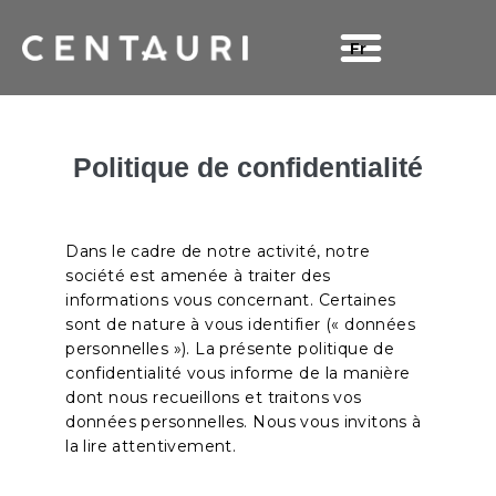
Fr
NOS SERVICES
NOS EXPERTISES
NOS FONCTIONS
NOUS CONNAÎTRE
Politique de confidentialité
Dans le cadre de notre activité, notre
société est amenée à traiter des
informations vous concernant. Certaines
sont de nature à vous identifier (« données
personnelles »). La présente politique de
confidentialité vous informe de la manière
dont nous recueillons et traitons vos
données personnelles. Nous vous invitons à
la lire attentivement.