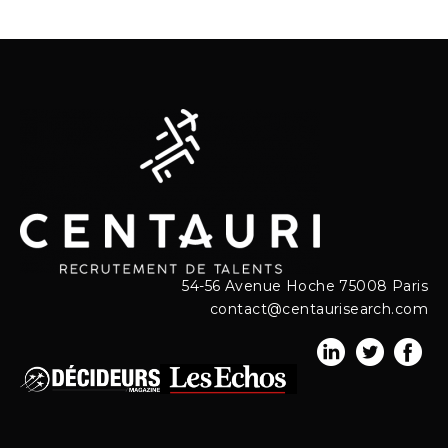
54-56 Avenue Hoche 75008 Paris
contact@centaurisearch.com
link
link
link